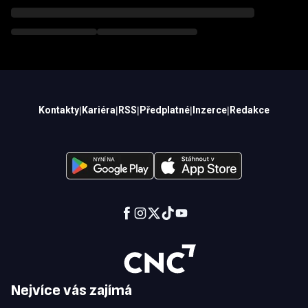
Kontakty
|
Kariéra
|
RSS
|
Předplatné
|
Inzerce
|
Redakce
Nejvíce vás zajímá