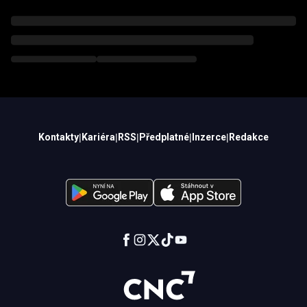
Kontakty
|
Kariéra
|
RSS
|
Předplatné
|
Inzerce
|
Redakce