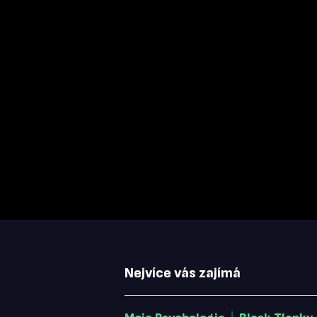
Nejvíce vás zajímá
|