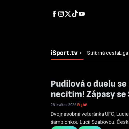
iSport.tv
Stříbrná cesta
Liga
Pudilová o duelu se
necítím! Zápasy se
28. května 2026
Fight!
Dvojnásobná veteránka UFC, Lucie 
šampionkou Lucií Szabovou. Česká 