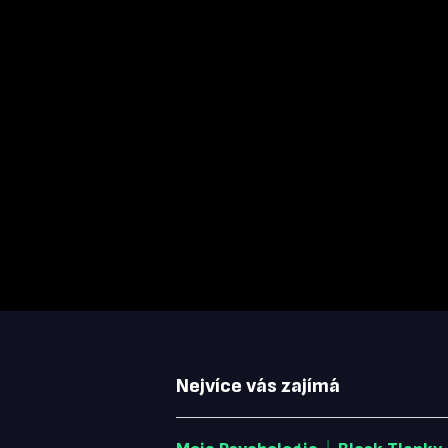
Nejvíce vás zajímá
|