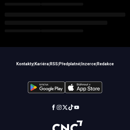
Kontakty
|
Kariéra
|
RSS
|
Předplatné
|
Inzerce
|
Redakce