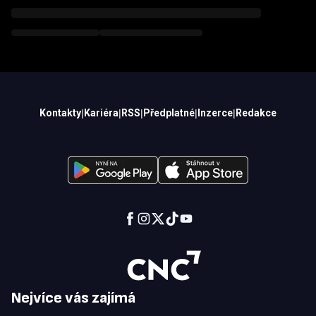
Kontakty
|
Kariéra
|
RSS
|
Předplatné
|
Inzerce
|
Redakce
Nejvíce vás zajímá