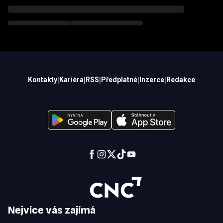
Kontakty
|
Kariéra
|
RSS
|
Předplatné
|
Inzerce
|
Redakce
Nejvíce vás zajímá