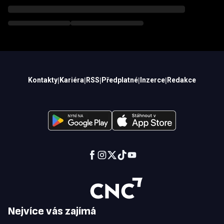
Kontakty
|
Kariéra
|
RSS
|
Předplatné
|
Inzerce
|
Redakce
Nejvíce vás zajímá